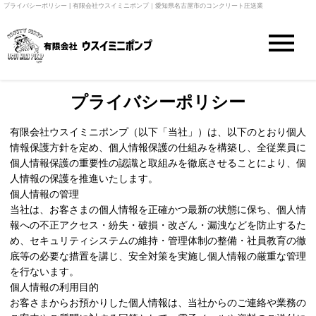
プライバシーポリシー | 有限会社ウスイミニポンプ｜愛知県名古屋市のコンクリート圧送業
プライバシーポリシー
有限会社ウスイミニポンプ（以下「当社」）は、以下のとおり個人
情報保護方針を定め、個人情報保護の仕組みを構築し、全従業員に
個人情報保護の重要性の認識と取組みを徹底させることにより、個
人情報の保護を推進いたします。
個人情報の管理
当社は、お客さまの個人情報を正確かつ最新の状態に保ち、個人情
報への不正アクセス・紛失・破損・改ざん・漏洩などを防止するた
め、セキュリティシステムの維持・管理体制の整備・社員教育の徹
底等の必要な措置を講じ、安全対策を実施し個人情報の厳重な管理
を行ないます。
個人情報の利用目的
お客さまからお預かりした個人情報は、当社からのご連絡や業務の