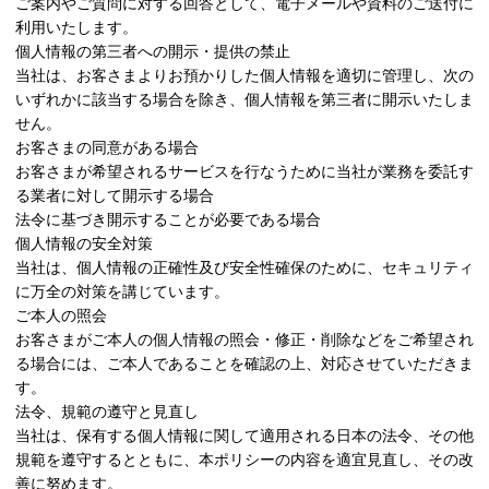
ご案内やご質問に対する回答として、電子メールや資料のご送付に
利用いたします。
個人情報の第三者への開示・提供の禁止
当社は、お客さまよりお預かりした個人情報を適切に管理し、次の
いずれかに該当する場合を除き、個人情報を第三者に開示いたしま
せん。
お客さまの同意がある場合
お客さまが希望されるサービスを行なうために当社が業務を委託す
る業者に対して開示する場合
法令に基づき開示することが必要である場合
個人情報の安全対策
当社は、個人情報の正確性及び安全性確保のために、セキュリティ
に万全の対策を講じています。
ご本人の照会
お客さまがご本人の個人情報の照会・修正・削除などをご希望され
る場合には、ご本人であることを確認の上、対応させていただきま
す。
法令、規範の遵守と見直し
当社は、保有する個人情報に関して適用される日本の法令、その他
規範を遵守するとともに、本ポリシーの内容を適宜見直し、その改
善に努めます。